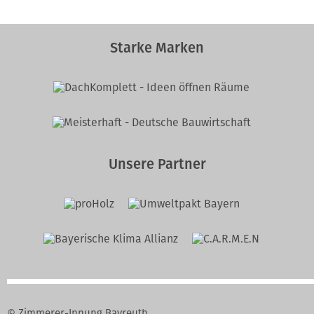
Starke Marken
Unsere Partner
© Zimmerer-Innung Bayreuth