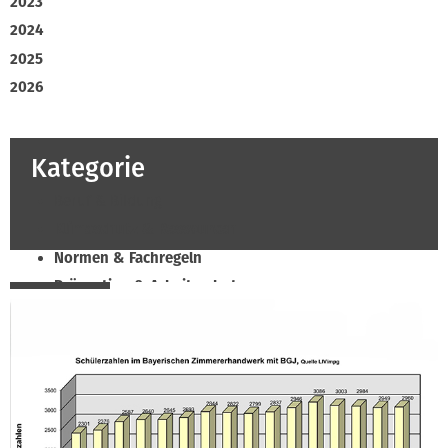
2023
2024
2025
2026
Kategorie
Beruf & Bildung
Klimaschutz & Ressourcen
Normen & Fachregeln
Prävention & Arbeitsschutz
Recht & Wirtschaft
Soziales & Tarifpolitik
Verband & Innungen
Innung