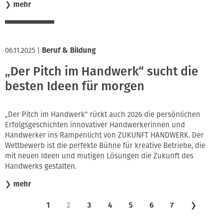
❯
mehr
06.11.2025
|
Beruf & Bildung
„Der Pitch im Handwerk“ sucht die
besten Ideen für morgen
„Der Pitch im Handwerk“ rückt auch 2026 die persönlichen
Erfolgsgeschichten innovativer Handwerkerinnen und
Handwerker ins Rampenlicht von ZUKUNFT HANDWERK. Der
Wettbewerb ist die perfekte Bühne für kreative Betriebe, die
mit neuen Ideen und mutigen Lösungen die Zukunft des
Handwerks gestalten.
❯
mehr
1
2
3
4
5
6
7
❯