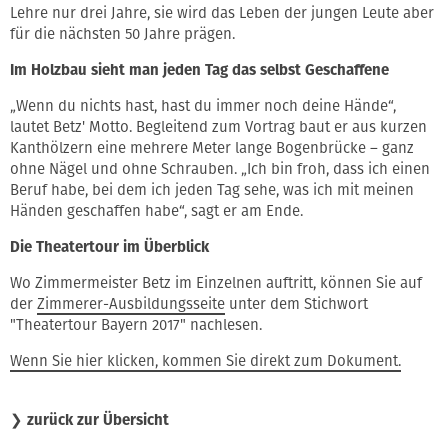
Lehre nur drei Jahre, sie wird das Leben der jungen Leute aber
für die nächsten 50 Jahre prägen.
Im Holzbau sieht man jeden Tag das selbst Geschaffene
„Wenn du nichts hast, hast du immer noch deine Hände“,
lautet Betz' Motto. Begleitend zum Vortrag baut er aus kurzen
Kanthölzern eine mehrere Meter lange Bogenbrücke – ganz
ohne Nägel und ohne Schrauben. „Ich bin froh, dass ich einen
Beruf habe, bei dem ich jeden Tag sehe, was ich mit meinen
Händen geschaffen habe“, sagt er am Ende.
Die Theatertour im Überblick
Wo Zimmermeister Betz im Einzelnen auftritt, können Sie auf
der
Zimmerer-Ausbildungsseite
unter dem Stichwort
"Theatertour Bayern 2017" nachlesen.
Wenn Sie hier klicken, kommen Sie direkt zum Dokument.
❯
zurück zur Übersicht