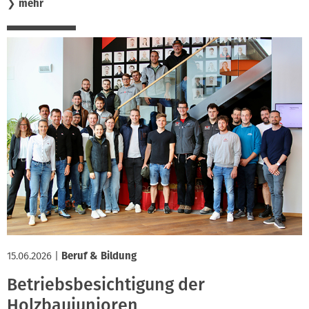
❯
mehr
15.06.2026
|
Beruf & Bildung
Betriebsbesichtigung der
Holzbaujunioren