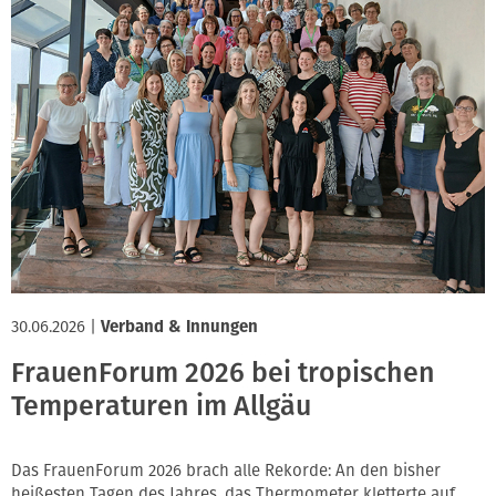
30.06.2026
|
Verband & Innungen
FrauenForum 2026 bei tropischen
Temperaturen im Allgäu
Das FrauenForum 2026 brach alle Rekorde: An den bisher
heißesten Tagen des Jahres, das Thermometer kletterte auf