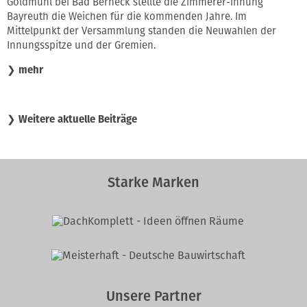
Goldmühl bei Bad Berneck stellte die Zimmerer-Innung
Bayreuth die Weichen für die kommenden Jahre. Im
Mittelpunkt der Versammlung standen die Neuwahlen der
Innungsspitze und der Gremien.
❯
mehr
❯
Weitere aktuelle Beiträge
Starke Marken
Unsere Partner