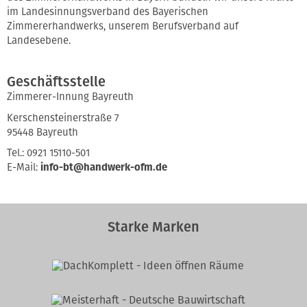
im Landesinnungsverband des Bayerischen
Zimmererhandwerks, unserem Berufsverband auf
Landesebene.
Geschäftsstelle
Zimmerer-Innung Bayreuth
Kerschensteinerstraße 7
95448 Bayreuth
Tel.: 0921 15110-501
E-Mail:
info-bt@handwerk-ofm.de
Starke Marken