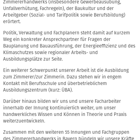
Zimmererhandwerks (insbesondere Gewerbeausübung,
Unfallverhütung, Fachregeln), der Baukultur und der
Arbeitgeber (Sozial- und Tarifpolitik sowie Berufsbildung)
erörtert.
Politik, Verwaltung und Fachplanern steht damit auf kurzem
Weg ein konkreter Ansprechpartner für Fragen der
Bauplanung und Bauausführung, der Energieeffizienz und des
Klimaschutzes sowie regionaler Arbeits- und
Ausbildungsplätze zur Seite.
Ein weiterer Schwerpunkt unserer Arbeit ist die Ausbildung
zum Zimmerer/zur Zimmerin. Dazu stehen wir in engem
Kontakt mit Berufsschule und überbetrieblichem
Ausbildungszentrum (kurz: ÜBA).
Darüber hinaus bilden wir uns und unsere Facharbeiter
innerhalb der Innung kontinuierlich weiter, um unser
handwerkliches Wissen und Können in Theorie und Praxis
weiterzuentwickeln.
Zusammen mit den weiteren 55 Innungen und Fachgruppen
des Zimmererhandwerks in Bayern bündeln wir unsere Kräfte