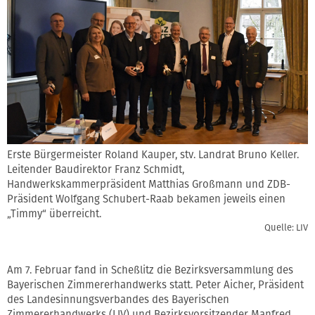
Erste Bürgermeister Roland Kauper, stv. Landrat Bruno Keller.
Leitender Baudirektor Franz Schmidt,
Handwerkskammerpräsident Matthias Großmann und ZDB-
Präsident Wolfgang Schubert-Raab bekamen jeweils einen
„Timmy“ überreicht.
Quelle: LIV
Am 7. Februar fand in Scheßlitz die Bezirksversammlung des
Bayerischen Zimmererhandwerks statt. Peter Aicher, Präsident
des Landesinnungsverbandes des Bayerischen
Zimmererhandwerks (LIV) und Bezirksvorsitzender Manfred