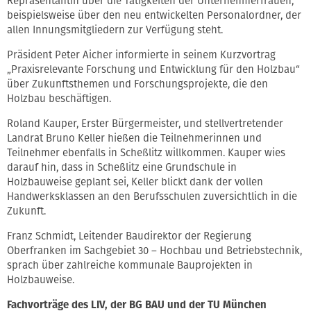
Repräsentantin über die Tätigkeiten der Unternehmerfrauen,
beispielsweise über den neu entwickelten Personalordner, der
allen Innungsmitgliedern zur Verfügung steht.
Präsident Peter Aicher informierte in seinem Kurzvortrag
„Praxisrelevante Forschung und Entwicklung für den Holzbau“
über Zukunftsthemen und Forschungsprojekte, die den
Holzbau beschäftigen.
Roland Kauper, Erster Bürgermeister, und stellvertretender
Landrat Bruno Keller hießen die Teilnehmerinnen und
Teilnehmer ebenfalls in Scheßlitz willkommen. Kauper wies
darauf hin, dass in Scheßlitz eine Grundschule in
Holzbauweise geplant sei, Keller blickt dank der vollen
Handwerksklassen an den Berufsschulen zuversichtlich in die
Zukunft.
Franz Schmidt, Leitender Baudirektor der Regierung
Oberfranken im Sachgebiet 30 – Hochbau und Betriebstechnik,
sprach über zahlreiche kommunale Bauprojekten in
Holzbauweise.
Fachvorträge des LIV, der BG BAU und der TU München