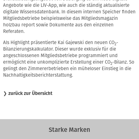
Angebote wie die LIV-App, wie auch die ständig aktualisierte
digitale Wissensdatenbank. In diesem internen Speicher finden
Mitgliedsbetriebe beispielsweise das Mitgliedsmagazin
holzbau report sowie Dokumente aus den einzelnen
Referaten.
Als Highlight präsentierte Kai Gajewski den neuen CO
-
2
Bilanzierungskalkulator. Dieser wurde exklusiv für die
angeschlossenen Mitgliedsbetriebe programmiert und
ermöglicht eine unkomplizierte Erstellung einer CO
-Bilanz. So
2
gelingt den Zimmererbetrieben ein müheloser Einstieg in die
Nachhaltigkeitsberichterstattung.
❯
zurück zur Übersicht
Starke Marken