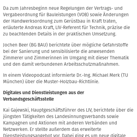
Da zum Jahresbeginn neue Regelungen der Vertrags- und
Vergabeordnung für Bauleistungen (VOB) sowie Änderungen
der Handwerksordnung zum Gerüstbau in Kraft traten,
erläuterte Andreas Kraft, LIV-Referent für Technik, präzise die
zu beachtenden Details in der praktischen Umsetzung.
Jochen Beer (BG BAU) berichtete über mögliche Gefahrstoffe
bei der Sanierung und sensibilisierte die anwesenden
Zimmerer und Zimmerinnen im Umgang mit dieser Thematik
und den damit verbundenen Arbeitsschutzmaßnahmen.
In einem Videopodcast informierte Dr.-Ing. Michael Merk (TU
München) über die Muster-Holzbau-Richtlinie.
Digitales und Dienstleistungen aus der
Verbandsgeschäftsstelle
Kai Gajewski, Hauptgeschäftsführer des LIV, berichtete über die
jüngsten Tätigkeiten des Landesinnungsverbands sowie
Kampagnen und Aktionen mit anderen Verbänden und
Netzwerken. Er stellte außerdem das erweiterte
Dienstleistungsangebot vor. Dabei ging es um neue digitale