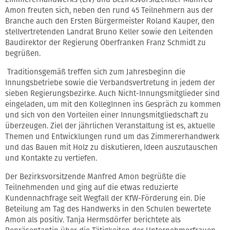
Amon freuten sich, neben den rund 45 Teilnehmern aus der
Branche auch den Ersten Bürgermeister Roland Kauper, den
stellvertretenden Landrat Bruno Keller sowie den Leitenden
Baudirektor der Regierung Oberfranken Franz Schmidt zu
begrüßen.
Traditionsgemäß treffen sich zum Jahresbeginn die
Innungsbetriebe sowie die Verbandsvertretung in jedem der
sieben Regierungsbezirke. Auch Nicht-Innungsmitglieder sind
eingeladen, um mit den KollegInnen ins Gespräch zu kommen
und sich von den Vorteilen einer Innungsmitgliedschaft zu
überzeugen. Ziel der jährlichen Veranstaltung ist es, aktuelle
Themen und Entwicklungen rund um das Zimmererhandwerk
und das Bauen mit Holz zu diskutieren, Ideen auszutauschen
und Kontakte zu vertiefen.
Der Bezirksvorsitzende Manfred Amon begrüßte die
Teilnehmenden und ging auf die etwas reduzierte
Kundennachfrage seit Wegfall der KfW-Förderung ein. Die
Beteilung am Tag des Handwerks in den Schulen bewertete
Amon als positiv. Tanja Hermsdörfer berichtete als