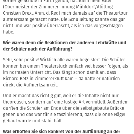
vorherige Schule in Fürth geholt, nachdem mein Vater
(Obermeister der Zimmerer-Innung Mühldorf/Alötting
Christian Drexl, Anm. d. Red) mich damals auf die Theatertour
aufmerksam gemacht hatte. Die Schulleitung kannte das gar
nicht und war positiv überrascht, als ich das vorgeschlagen
habe.
Wie waren denn die Reaktionen der anderen Lehrkräfte und
der Schüler nach der Aufführung?
Sehr, sehr positiv! Wirklich alle waren begeistert. Die Schüler
können bei einem Theaterstück einfach viel besser folgen, als
im normalen Unterricht. Das fängt schon damit an, dass
Richard Betz in Zimmererkluft kam – da hatte er natürlich
direkt die Aufmerksamkeit.
Und er macht das richtig gut, weil er die Inhalte nicht nur
theoretisch, sondern auf eine lustige Art vermittelt. Außerdem
durften die Schüler am Ende über die selbstgebaute Brücke
gehen und das war für sie faszinierend, dass die ohne Nägel
gebaut wurde und stabil hält.
Was erhoffen Sie sich konkret von der Aufführung an der