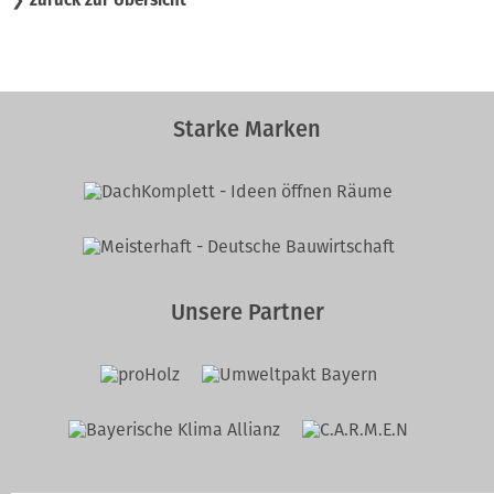
❯
zurück zur Übersicht
Starke Marken
Unsere Partner